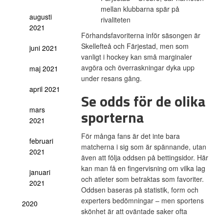
mellan klubbarna spär på
augusti
rivaliteten
2021
Förhandsfavoriterna inför säsongen är
Skellefteå och Färjestad, men som
juni 2021
vanligt i hockey kan små marginaler
avgöra och överraskningar dyka upp
maj 2021
under resans gång.
april 2021
Se odds för de olika
mars
sporterna
2021
För många fans är det inte bara
februari
matcherna i sig som är spännande, utan
2021
även att följa oddsen på bettingsidor. Här
kan man få en fingervisning om vilka lag
januari
och atleter som betraktas som favoriter.
2021
Oddsen baseras på statistik, form och
experters bedömningar – men sportens
2020
skönhet är att oväntade saker ofta