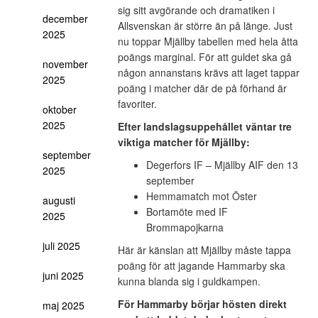
sig sitt avgörande och dramatiken i
december
Allsvenskan är större än på länge. Just
2025
nu toppar Mjällby tabellen med hela åtta
poängs marginal. För att guldet ska gå
november
någon annanstans krävs att laget tappar
2025
poäng i matcher där de på förhand är
favoriter.
oktober
2025
Efter landslagsuppehållet väntar tre
viktiga matcher för Mjällby:
september
Degerfors IF – Mjällby AIF den 13
2025
september
Hemmamatch mot Öster
augusti
Bortamöte med IF
2025
Brommapojkarna
juli 2025
Här är känslan att Mjällby måste tappa
poäng för att jagande Hammarby ska
juni 2025
kunna blanda sig i guldkampen.
För Hammarby börjar hösten direkt
maj 2025