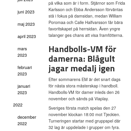
på vilka som är i form. Stjärnor som Frida
Karlsson och Ebba Andersson förväntas
juni 2023
stå i fokus på damsidan, medan William
Poromaa och Calle Halfvarsson får bära
maj 2023
favoritskapet på herrsidan. Även yngre
talanger ges chans att visa framfötterna.
april 2023
Handbolls-VM för
mars
damerna: Blågult
2023
jagar medalj igen
februari
2023
Efter sommarens EM är det snart dags
för nästa stora mästerskap i handboll.
januari
Handbolls-VM för damer inleds den 26
2023
november och sänds på Viaplay.
2022
Sveriges första match spelas den 27
november klockan 18:00 mot Tjeckien.
december
Turneringen startar med gruppspel där
2022
32 lag är uppdelade i grupper om fyra.