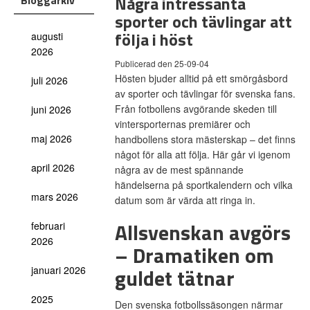
Några intressanta
Bloggarkiv
sporter och tävlingar att
följa i höst
augusti
2026
Publicerad den 25-09-04
Hösten bjuder alltid på ett smörgåsbord
juli 2026
av sporter och tävlingar för svenska fans.
Från fotbollens avgörande skeden till
juni 2026
vintersporternas premiärer och
maj 2026
handbollens stora mästerskap – det finns
något för alla att följa. Här går vi igenom
april 2026
några av de mest spännande
händelserna på sportkalendern och vilka
mars 2026
datum som är värda att ringa in.
Allsvenskan avgörs
februari
2026
– Dramatiken om
guldet tätnar
januari 2026
2025
Den svenska fotbollssäsongen närmar