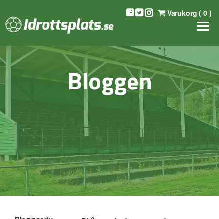
Varukorg (
0
)
Bloggen