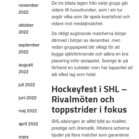
De tre bästa lagen från varje grupp går
november
vidare till huvudrundan, som i sin tur
2022
avgör vilka som får spela kvartsfinal och
vidare mot medaljmatcher.
oktober
2022
De riktigt avgörande matcherna börjar
därmed i början av december, men
september
redan gruppspelet blir viktigt för att
2022
bygga självförtroende och säkra en bra
placering inför slutspelet. Sverige är på
augusti
förhand en outsider men har kapacitet att
2022
slå vilket lag som helst.
juli 2022
Hockeyfest i SHL –
Rivalmöten och
juni 2022
toppstrider i fokus
maj 2022
SHL-säsongen är alltid fylld av rivalitet,
april 2022
prestige och dramatik. Höstens schema
bjuder på flera matcher som garanterat
mars