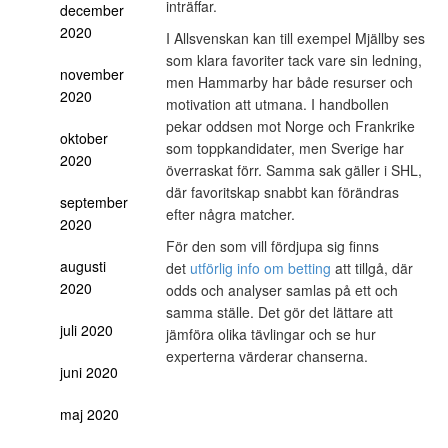
inträffar.
december
2020
I Allsvenskan kan till exempel Mjällby ses
som klara favoriter tack vare sin ledning,
november
men Hammarby har både resurser och
2020
motivation att utmana. I handbollen
pekar oddsen mot Norge och Frankrike
oktober
som toppkandidater, men Sverige har
2020
överraskat förr. Samma sak gäller i SHL,
där favoritskap snabbt kan förändras
september
efter några matcher.
2020
För den som vill fördjupa sig finns
augusti
det
utförlig info om betting
att tillgå, där
2020
odds och analyser samlas på ett och
samma ställe. Det gör det lättare att
juli 2020
jämföra olika tävlingar och se hur
experterna värderar chanserna.
juni 2020
maj 2020