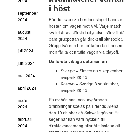
2024
i höst
september
2024
För det svenska herrlandslaget handlar
hösten om vägen mot VM. Varje match i
augusti
kvalet är av största betydelse, särskilt då
2024
bara gruppettan går direkt till slutspelet.
Grupp tvåorna har fortfarande chansen,
juli 2024
men får ta den tuffa vägen via playoff.
De första viktiga datumen är:
juni 2024
Sverige – Slovenien 5 september,
maj 2024
avspark 20:45
Kosovo – Sverige 8 september,
april 2024
avspark 20:45
En av höstens mest avgörande
mars
drabbningar spelas på Friends Arena
2024
den 10 oktober då Schweiz gästar. En
februari
seger här kan vara nyckeln till
2024
direktavancemang eller åtminstone ett