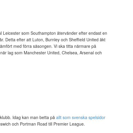
väl Leicester som Southampton återvänder efter endast en
 Detta efter att Luton, Burnley och Sheffield United åkt
 jämfört med förra säsongen. Vi ska titta närmare på
 när lag som Manchester United, Chelsea, Arsenal och
k klubb. Idag kan man betta på
allt som svenska spelsidor
pswich och Portman Road till Premier League.