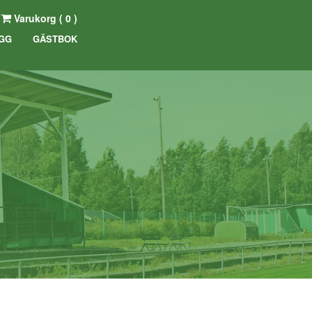
Varukorg (
0
)
GG
GÄSTBOK