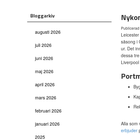
Nykom
Bloggarkiv
Publicerad
augusti 2026
Leicester
säsong i 
juli 2026
ur. Det i
dessa tre
juni 2026
Liverpoo
maj 2026
Portm
april 2026
By
Kap
mars 2026
Rek
februari 2026
Alla som 
januari 2026
erbjuder
p
2025