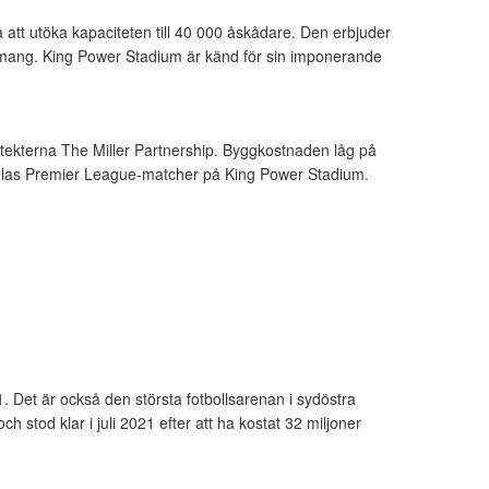
 att utöka kapaciteten till 40 000 åskådare. Den erbjuder
emang. King Power Stadium är känd för sin imponerande
tekterna The Miller Partnership. Byggkostnaden låg på
pelas Premier League-matcher på King Power Stadium.
Det är också den största fotbollsarenan i sydöstra
stod klar i juli 2021 efter att ha kostat 32 miljoner