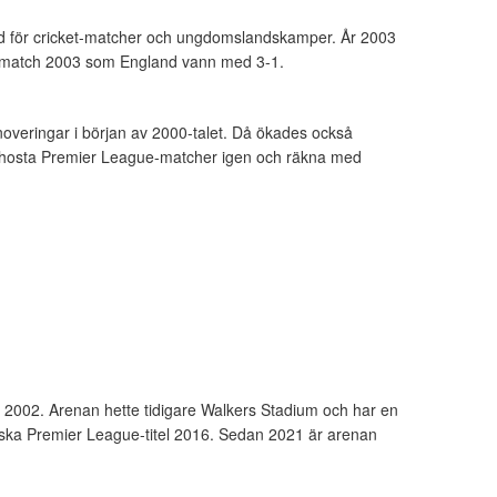
ärd för cricket-matcher och ungdomslandskamper. År 2003
ingsmatch 2003 som England vann med 3-1.
overingar i början av 2000-talet. Då ökades också
gen hosta Premier League-matcher igen och räkna med
 2002. Arenan hette tidigare Walkers Stadium och har en
riska Premier League-titel 2016. Sedan 2021 är arenan