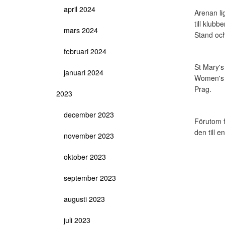
april 2024
Arenan li
till klub
mars 2024
Stand och
februari 2024
St Mary's
januari 2024
Women's E
Prag.
2023
december 2023
Förutom f
den till 
november 2023
oktober 2023
september 2023
augusti 2023
juli 2023