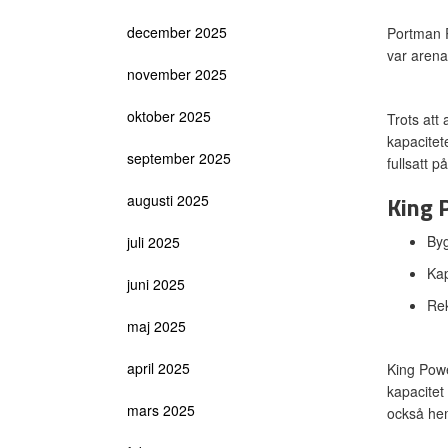
december 2025
Portman R
var arena
november 2025
oktober 2025
Trots att
kapacitet
september 2025
fullsatt 
King 
augusti 2025
By
juli 2025
Kap
juni 2025
Rek
maj 2025
april 2025
King Powe
kapacitet
mars 2025
också he