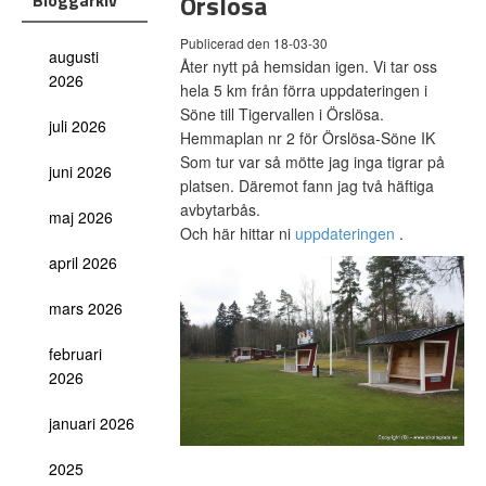
Örslösa
Bloggarkiv
Publicerad den 18-03-30
augusti
Åter nytt på hemsidan igen. Vi tar oss
2026
hela 5 km från förra uppdateringen i
Söne till Tigervallen i Örslösa.
juli 2026
Hemmaplan nr 2 för Örslösa-Söne IK
Som tur var så mötte jag inga tigrar på
juni 2026
platsen. Däremot fann jag två häftiga
avbytarbås.
maj 2026
Och här hittar ni
uppdateringen
.
april 2026
mars 2026
februari
2026
januari 2026
2025