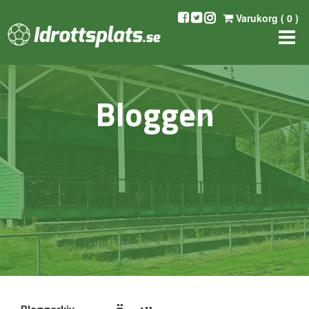
Varukorg (
0
)
Bloggen