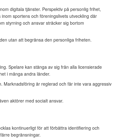
m digitala tjänster. Perspektiv på personlig frihet,
inom sportens och föreningslivets utveckling där
r om styrning och ansvar sträcker sig bortom
iden utan att begränsa den personliga friheten.
ning. Spelare kan stänga av sig från alla licensierade
ghet i många andra länder.
 Marknadsföring är reglerad och får inte vara aggressiv
 även aktörer med socialt ansvar.
klas kontinuerligt för att förbättra identifiering och
 färre begränsningar.