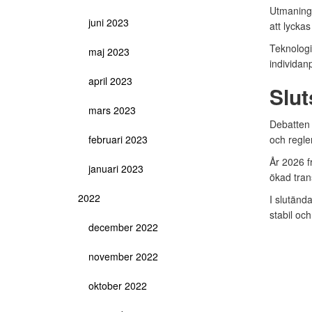
Utmaninge
juni 2023
att lycka
Teknologi
maj 2023
individa
april 2023
Slut
mars 2023
Debatten 
februari 2023
och regler
År 2026 f
januari 2023
ökad tran
2022
I slutänd
stabil och
december 2022
november 2022
oktober 2022