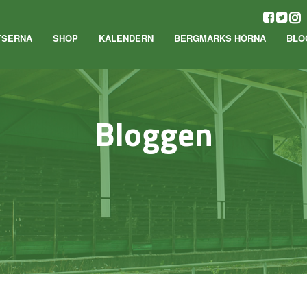
TSERNA
SHOP
KALENDERN
BERGMARKS HÖRNA
BLO
Bloggen