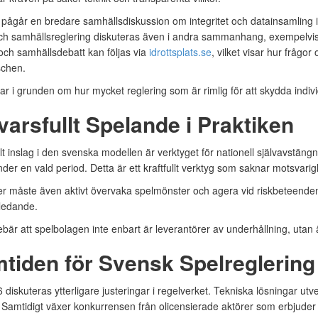
 pågår en bredare samhällsdiskussion om integritet och datainsamling ino
och samhällsreglering diskuteras även i andra sammanhang, exempelvis 
och samhällsdebatt kan följas via
idrottsplats.se
, vilket visar hur frågo
schen.
ar i grunden om hur mycket reglering som är rimlig för att skydda indiv
arsfullt Spelande i Praktiken
alt inslag i den svenska modellen är verktyget för nationell självavstäng
nder en vald period. Detta är ett kraftfullt verktyg som saknar motsvari
r måste även aktivt övervaka spelmönster och agera vid riskbeteenden.
eledande.
ebär att spelbolagen inte enbart är leverantörer av underhållning, utan
tiden för Svensk Spelreglering
 diskuteras ytterligare justeringar i regelverket. Tekniska lösningar utvec
 Samtidigt växer konkurrensen från olicensierade aktörer som erbjuder