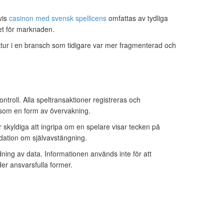
vis
casinon med svensk spellicens
omfattas av tydliga
det för marknaden.
ktur i en bransch som tidigare var mer fragmenterad och
troll. Alla speltransaktioner registreras och
 som en form av övervakning.
är skyldiga att ingripa om en spelare visar tecken på
ation om självavstängning.
ning av data. Informationen används inte för att
der ansvarsfulla former.