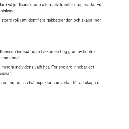
lare väljer licensierade alternativ framför oreglerade. För
entskydd.
större roll i att identifiera riskbeteenden och skapa mer
icensen innebär utan tvekan en hög grad av kontroll
spelmarknad.
iminera individens valfrihet. För spelare innebär det
ansvar.
an om hur dessa två aspekter samverkar för att skapa en