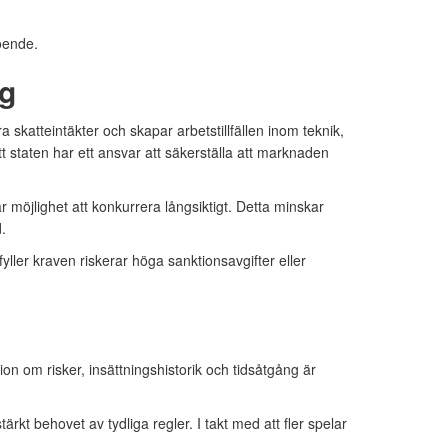
oende.
ng
katteintäkter och skapar arbetstillfällen inom teknik,
 staten har ett ansvar att säkerställa att marknaden
r möjlighet att konkurrera långsiktigt. Detta minskar
.
ller kraven riskerar höga sanktionsavgifter eller
n om risker, insättningshistorik och tidsåtgång är
ärkt behovet av tydliga regler. I takt med att fler spelar