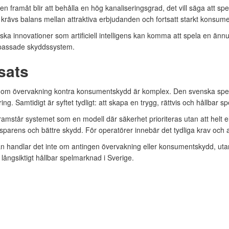
n framåt blir att behålla en hög kanaliseringsgrad, det vill säga att spe
s krävs balans mellan attraktiva erbjudanden och fortsatt starkt konsum
ska innovationer som artificiell intelligens kan komma att spela en ännu 
npassade skyddssystem.
sats
om övervakning kontra konsumentskydd är komplex. Den svenska spell
ing. Samtidigt är syftet tydligt: att skapa en trygg, rättvis och hållbar 
ramstår systemet som en modell där säkerhet prioriteras utan att helt el
sparens och bättre skydd. För operatörer innebär det tydliga krav och 
an handlar det inte om antingen övervakning eller konsumentskydd, ut
 långsiktigt hållbar spelmarknad i Sverige.