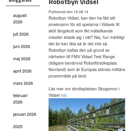
Robotbyn Vidsel
Bloggarkiv
Publicerad den 19-08-14
augusti
Robotbyn Vidsel, kan den ha fått sitt
2026
smeknamn för att spelarna i Vidsels IK
sköt långskott som likt målsökande
juli 2026
missiler letade sig i nät? Nej, hur märkligt
det än kan låta så är det inte så.
juni 2026
Robotbyn kallas den på grund av
närheten till FMV Vidsel Test Range
maj 2026
(tidigare benämnd Robotförsöksplats
Norrland) som är Europas största militära
april 2026
provområde på land.
mars 2026
Läs mer om idrottsplatsen Skogsmon i
Vidsel
här
.
februari
2026
januari 2026
2025