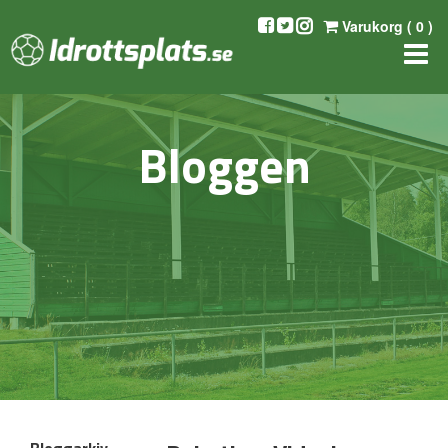
Varukorg (
0
)
Bloggen