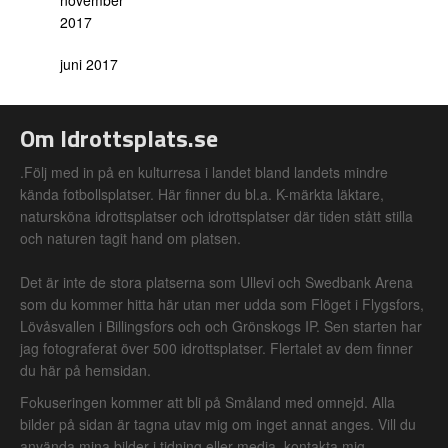
november
2017
juni 2017
Om Idrottsplats.se
.Följ med in på en kulturresa i landet bland landets mindre
kända fotbollsplatser. Här finner du bl.a. K-märkta läktare,
natursköna idrottsplatser och idrottsplatser där tiden stått stilla
och naturen tagit hand om platsen.
Det är inte de stora platserna som Ullevi och Swedbank Arena
som du kommer hitta här utan mer udda som Flöget i Flygsfors,
Lövåsvallen i Billingsfors och och Grönskogs IP. Sen starten har
jag fotograferat över 500 idrottsplatser. Flertalet av dem finner
du här på hemsidan.
Fokuseringen kommer att bli på Småland med omnejd. Alla
bilder på sidan är tagna utav mig om inget annat anges. Vill du
använda mina bilder i tidning eller media, kontakta mig