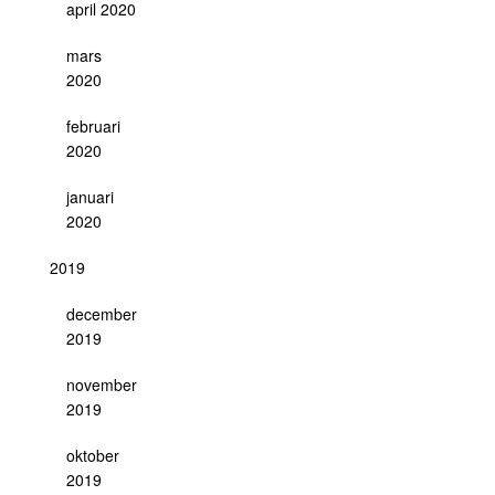
april 2020
mars
2020
februari
2020
januari
2020
2019
december
2019
november
2019
oktober
2019