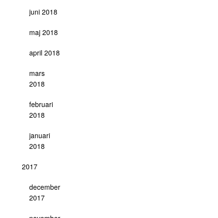
juni 2018
maj 2018
april 2018
mars
2018
februari
2018
januari
2018
2017
december
2017