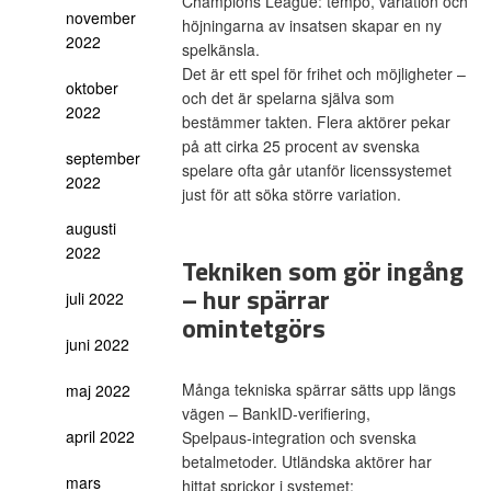
Champions League: tempo, variation och
november
höjningarna av insatsen skapar en ny
2022
spelkänsla.
Det är ett spel för frihet och möjligheter –
oktober
och det är spelarna själva som
2022
bestämmer takten. Flera aktörer pekar
på att cirka 25 procent av svenska
september
spelare ofta går utanför licenssystemet
2022
just för att söka större variation.
augusti
2022
Tekniken som gör ingång
– hur spärrar
juli 2022
omintetgörs
juni 2022
Många tekniska spärrar sätts upp längs
maj 2022
vägen – BankID‑verifiering,
april 2022
Spelpaus‑integration och svenska
betalmetoder. Utländska aktörer har
mars
hittat sprickor i systemet: