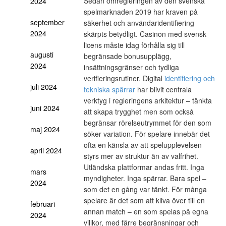
Sedan omregleringen av den svenska
2024
spelmarknaden 2019 har kraven på
september
säkerhet och användaridentifiering
2024
skärpts betydligt. Casinon med svensk
licens måste idag förhålla sig till
augusti
begränsade bonusupplägg,
2024
insättningsgränser och tydliga
verifieringsrutiner. Digital
identifiering och
juli 2024
tekniska spärrar
har blivit centrala
verktyg i regleringens arkitektur – tänkta
juni 2024
att skapa trygghet men som också
begränsar rörelseutrymmet för den som
maj 2024
söker variation. För spelare innebär det
ofta en känsla av att spelupplevelsen
april 2024
styrs mer av struktur än av valfrihet.
Utländska plattformar andas fritt. Inga
mars
myndigheter. Inga spärrar. Bara spel –
2024
som det en gång var tänkt. För många
spelare är det som att kliva över till en
februari
annan match – en som spelas på egna
2024
villkor, med färre begränsningar och