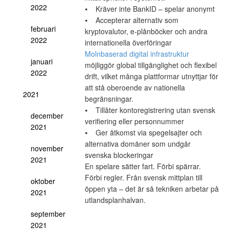
2022
⦁ Kräver inte BankID – spelar anonymt
⦁ Accepterar alternativ som
februari
kryptovalutor, e‑plånböcker och andra
2022
internationella överföringar
Molnbaserad digital infrastruktur
januari
möjliggör global tillgänglighet och flexibel
2022
drift, vilket många plattformar utnyttjar för
att stå oberoende av nationella
2021
begränsningar.
⦁ Tillåter kontoregistrering utan svensk
december
verifiering eller personnummer
2021
⦁ Ger åtkomst via spegelsajter och
alternativa domäner som undgår
november
svenska blockeringar
2021
En spelare sätter fart. Förbi spärrar.
Förbi regler. Från svensk mittplan till
oktober
öppen yta – det är så tekniken arbetar på
2021
utlandsplanhalvan.
september
2021