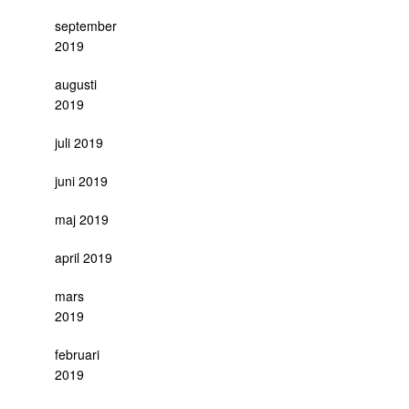
september
2019
augusti
2019
juli 2019
juni 2019
maj 2019
april 2019
mars
2019
februari
2019