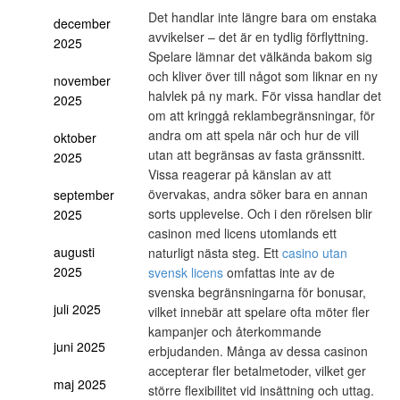
Det handlar inte längre bara om enstaka
december
avvikelser – det är en tydlig förflyttning.
2025
Spelare lämnar det välkända bakom sig
och kliver över till något som liknar en ny
november
halvlek på ny mark. För vissa handlar det
2025
om att kringgå reklambegränsningar, för
andra om att spela när och hur de vill
oktober
utan att begränsas av fasta gränssnitt.
2025
Vissa reagerar på känslan av att
övervakas, andra söker bara en annan
september
sorts upplevelse. Och i den rörelsen blir
2025
casinon med licens utomlands ett
augusti
naturligt nästa steg. Ett
casino utan
2025
svensk licens
omfattas inte av de
svenska begränsningarna för bonusar,
juli 2025
vilket innebär att spelare ofta möter fler
kampanjer och återkommande
juni 2025
erbjudanden. Många av dessa casinon
accepterar fler betalmetoder, vilket ger
maj 2025
större flexibilitet vid insättning och uttag.