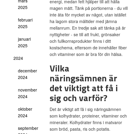
mars
energi, medan fett hjälper till att hålla
2025
magen mätt. Tänk på portionerna - du vill
inte äta för mycket av något, utan istället
februari
ha lagom stora måltider med jämna
2025
mellanrum. En tredje sak att tänka på är
nyttigheter - se till att frukt, grönsaker
januari
och fullkornsprodukter finns i ditt
2025
kostschema, eftersom de innehåller fiber
och vitaminer som är bra för din hälsa.
2024
Vilka
december
näringsämnen är
2024
det viktigt att få i
november
sig och varför?
2024
oktober
Det är viktigt att få i sig näringsämnen
2024
som kolhydrater, proteiner, vitaminer och
mineraler. Kolhydrater finns i matvaror
september
som bröd, pasta, ris och potatis.