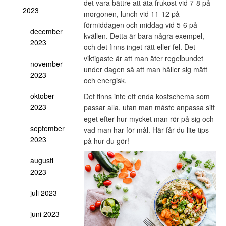
det vara bättre att äta frukost vid 7-8 på
2023
morgonen, lunch vid 11-12 på
förmiddagen och middag vid 5-6 på
december
kvällen. Detta är bara några exempel,
2023
och det finns inget rätt eller fel. Det
viktigaste är att man äter regelbundet
november
under dagen så att man håller sig mätt
2023
och energisk.
oktober
Det finns inte ett enda kostschema som
2023
passar alla, utan man måste anpassa sitt
eget efter hur mycket man rör på sig och
september
vad man har för mål. Här får du lite tips
2023
på hur du gör!
augusti
2023
juli 2023
juni 2023