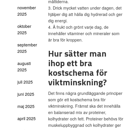
måltiderna.
november
3. Drick mycket vatten under dagen, det
2025
hjälper dig att hålla dig hydrerad och ger
dig energi.
oktober
4. Ä frukt och grönt varje dag, de
2025
innehåller vitaminer och mineraler som
är bra för kroppen.
september
Hur sätter man
2025
ihop ett bra
augusti
kostschema för
2025
viktminskning?
juli 2025
Det finns några grundläggande principer
juni 2025
som gör ett kostschema bra för
viktminskning. Främst ska det innehålla
maj 2025
en balanserad mix av proteiner,
april 2025
kolhydrater och fett. Proteiner behövs för
muskeluppbyggnad och kolhydrater ger