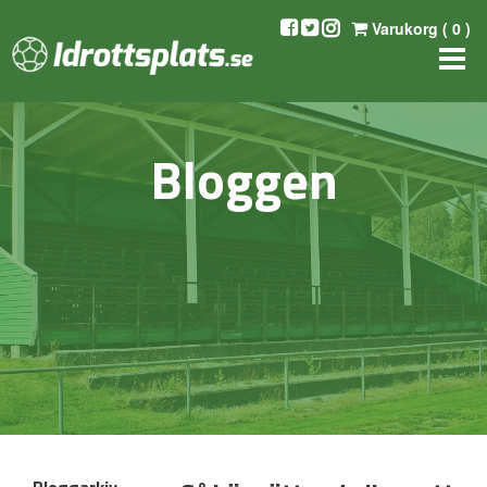
Varukorg (
0
)
Bloggen