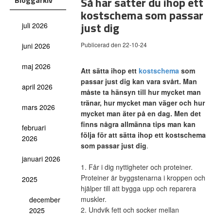
Så här sätter du ihop ett
Bloggarkiv
kostschema som passar
just dig
juli 2026
Publicerad den 22-10-24
juni 2026
maj 2026
Att sätta ihop ett
kostschema
som
passar just dig kan vara svårt. Man
april 2026
måste ta hänsyn till hur mycket man
tränar, hur mycket man väger och hur
mars 2026
mycket man äter på en dag. Men det
finns några allmänna tips man kan
februari
följa för att sätta ihop ett kostschema
2026
som passar just dig
.
januari 2026
1. Får i dig nyttigheter och proteiner.
Proteiner är byggstenarna i kroppen och
2025
hjälper till att bygga upp och reparera
muskler.
december
2. Undvik fett och socker mellan
2025