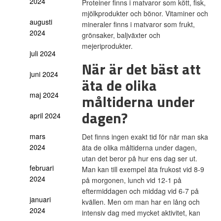
2024
Proteiner finns i matvaror som kött, fisk,
mjölkprodukter och bönor. Vitaminer och
augusti
mineraler finns i matvaror som frukt,
2024
grönsaker, baljväxter och
mejeriprodukter.
juli 2024
När är det bäst att
juni 2024
äta de olika
maj 2024
måltiderna under
dagen?
april 2024
mars
Det finns ingen exakt tid för när man ska
2024
äta de olika måltiderna under dagen,
utan det beror på hur ens dag ser ut.
februari
Man kan till exempel äta frukost vid 8-9
2024
på morgonen, lunch vid 12-1 på
eftermiddagen och middag vid 6-7 på
januari
kvällen. Men om man har en lång och
2024
intensiv dag med mycket aktivitet, kan