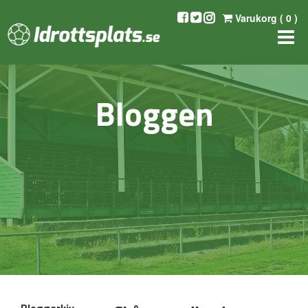
Varukorg (
0
)
Bloggen