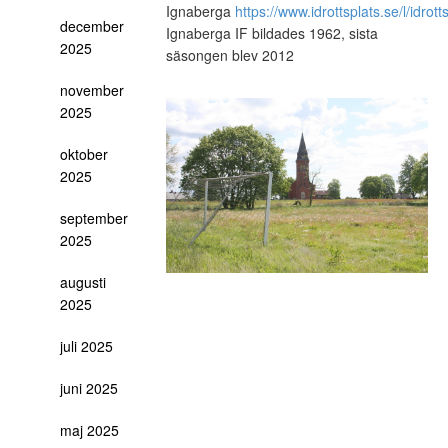
Ignaberga
https://www.idrottsplats.se/l/idrot
december
Ignaberga IF bildades 1962, sista
2025
säsongen blev 2012
november
2025
oktober
2025
september
2025
augusti
2025
juli 2025
juni 2025
maj 2025