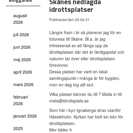
Skånes nedlagda
Bloggarkiv
idrottsplatser
augusti
Publicerad den 20-04-21
2026
Längre fram i år så planerar jag för en
juli 2026
fotoresa till Skåne. Bl.a. är jag
intresserad av att fånga upp de
juni 2026
idrottsplatser där det är färdigspelat och
naturen tar över eller idrottsplatsen
maj 2026
försvinner.
Dessa platser har varit en lokal
april 2026
samlingspunkt i många år för bygden,
mars 2026
men en dag tog allt slut.
Vilka platser känner du till ? Maila in till
februari
mats@idrottsplats.se
2026
Som här i byn Ignaberga strax utanför
januari 2026
Hässleholm. Kyrkan har bett sin bön för
idrottsplatsen.
2025
Mer bilder fr