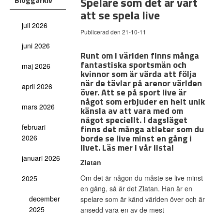
Spelare som det är värt
Bloggarkiv
att se spela live
juli 2026
Publicerad den 21-10-11
juni 2026
Runt om i världen finns många
fantastiska sportsmän och
maj 2026
kvinnor som är värda att följa
när de tävlar på arenor världen
april 2026
över. Att se på sport live är
något som erbjuder en helt unik
mars 2026
känsla av att vara med om
något speciellt. I dagsläget
februari
finns det många atleter som du
borde se live minst en gång i
2026
livet. Läs mer i vår lista!
januari 2026
Zlatan
Om det är någon du måste se live minst
2025
en gång, så är det Zlatan. Han är en
december
spelare som är känd världen över och är
2025
ansedd vara en av de mest