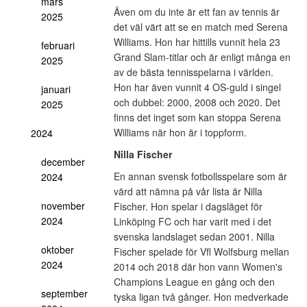
mars
Även om du inte är ett fan av tennis är
2025
det väl värt att se en match med Serena
Williams. Hon har hittills vunnit hela 23
februari
Grand Slam-titlar och är enligt många en
2025
av de bästa tennisspelarna i världen.
Hon har även vunnit 4 OS-guld i singel
januari
och dubbel: 2000, 2008 och 2020. Det
2025
finns det inget som kan stoppa Serena
Williams när hon är i toppform.
2024
Nilla Fischer
december
En annan svensk fotbollsspelare som är
2024
värd att nämna på vår lista är Nilla
november
Fischer. Hon spelar i dagsläget för
2024
Linköping FC och har varit med i det
svenska landslaget sedan 2001. Nilla
oktober
Fischer spelade för Vfl Wolfsburg mellan
2024
2014 och 2018 där hon vann Women's
Champions League en gång och den
september
tyska ligan två gånger. Hon medverkade