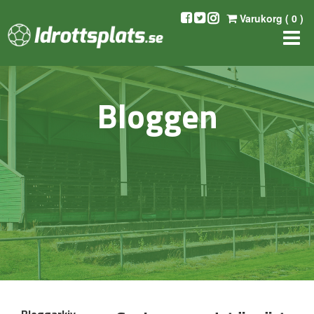
Varukorg (
0
)
Bloggen