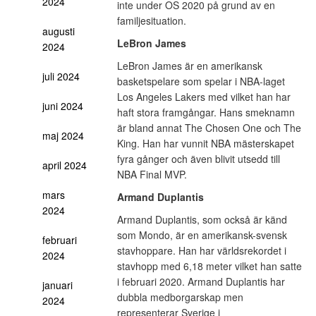
2024
inte under OS 2020 på grund av en
familjesituation.
augusti
LeBron James
2024
LeBron James är en amerikansk
juli 2024
basketspelare som spelar i NBA-laget
Los Angeles Lakers med vilket han har
juni 2024
haft stora framgångar. Hans smeknamn
är bland annat The Chosen One och The
maj 2024
King. Han har vunnit NBA mästerskapet
fyra gånger och även blivit utsedd till
april 2024
NBA Final MVP.
mars
Armand Duplantis
2024
Armand Duplantis, som också är känd
som Mondo, är en amerikansk-svensk
februari
stavhoppare. Han har världsrekordet i
2024
stavhopp med 6,18 meter vilket han satte
i februari 2020. Armand Duplantis har
januari
dubbla medborgarskap men
2024
representerar Sverige i