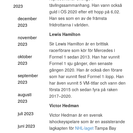
tävlingssammanhang. Han vann också
2023
guld i OS 2020 efter ett hopp på 6,02.
Han ses som en av de främsta
december
friidrottarna i världen.
2023
Lewis Hamilton
november
Sir Lewis Hamilton är en brittisk
2023
racerförare som kör för Mercedes i
oktober
Formel 1 sedan 2013. Han har vunnit
2023
Formel 1 sju gånger, den senaste
gången 2020. Han är också den förare
september
som har vunnit flest Formel 1-lopp. Han
2023
har även vunnit 5 VM-titlar och vann den
första 2015 och sedan fyra på raken
augusti
2017–2020.
2023
Victor Hedman
juli 2023
Victor Hedman är en svensk
ishockeyspelare som är en assisterande
juni 2023
lagkapten för
NHL-laget
Tampa Bay