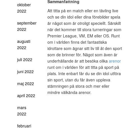
Sammanfattning
oktober
Att titta på en match eller en tävling live
2022
och se din idol eller dina förebilder spela
september
är något som är otroligt speciellt. Särskilt
2022
när det kommer till stora turneringar som
Premier League, VM, EM eller OS. Runt
augusti
om i världen finns det fantastiska
2022
idrottare som ägnar sitt liv till åt den sport
som de brinner för. Något som även är
juli 2022
underhållande är att besöka olika
arenor
runt om i världen för att titta på sport på
juni 2022
plats. Inte enbart får du se din idol utföra
sin sport, utan du får även uppleva
maj 2022
stämningen på stora och mer eller
mindre välkända arenor.
april 2022
mars
2022
februari