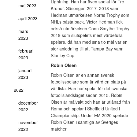
Lightning. Han har även spelat för Tre
maj 2023
Kronor. Säsongen 2017–2018 vann
Hedman utmärkelsen Norris Trophy som
april 2023
NHLs bästa back. Victor Hedman fick
också utmärkelsen Conn Smythe Trophy
mars
2019 som slutspelets mest värdefulla
2023
spelare, då han med sina tio mål var en
stor anledning till att Tampa Bay vann
februari
Stanley Cup.
2023
Robin Olsen
januari
Robin Olsen är en annan svensk
2023
fotbollsspelare som är värd en plats på
vår lista. Han har spelat för det svenska
2022
fotbollslandslaget sedan 2015. Robin
Olsen är målvakt och han är utlånad från
december
Roma och spelar i Sheffield United i
2022
Championship. Under EM 2020 spelade
Robin Olsen i samtliga av Sveriges
november
matcher.
2022