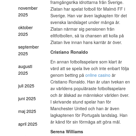
framgångsrika idrottarna från Sverige.
november
Zlatan har spelat fotboll för Malmö FF i
2025
Sverige. Han var även lagkapten för det
svenska landslaget under många år.
oktober
Zlatan närmar sig pensionen från
2025
elitfotbollen, så ta chansen att kolla på
Zlatan live innan hans karriär är över.
september
Cristiano Ronaldo
2025
En annan fotbollsspelare som klart är
augusti
värd att se spela live och inte enbart följa
2025
genom betting på
online casino
är
Cristiano Ronaldo. Han är utan tvekan en
juli 2025
av världens populäraste fotbollsspelare
och är älskad av människor världen över.
juni 2025
I skrivande stund spelar han för
Manchester United och han är även
maj 2025
lagkaptenen för Portugals landslag. Han
är känd för sin förmåga att göra mål.
april 2025
Serena Williams