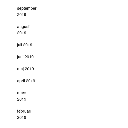
september
2019
augusti
2019
juli 2019
juni 2019
maj 2019
april 2019
mars
2019
februari
2019