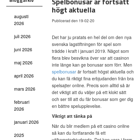
Spelbonusar är fortsatt
Bloggarkiv
högt aktuella
augusti
Publicerad den 19-02-20
2026
juli 2026
Det har ju pratats en hel del om den nya
svenska lagstiftningen för spel som
juni 2026
trädde i kraft i januari 2019. Något som
flera blev besvikna över var att casinon
maj 2026
inte länge kan ge bonusar som förr. Men
spelbonusar
är fortsatt högst aktuella och
april 2026
du kan få riktigt fina erbjudanden från bra
spelsajter online. Precis som alltid så är
mars 2026
det viktigt att du väljer på ett klokt sätt
och ser till att du får bonusar som ger dig
februari
en bättre spelupplevelse.
2026
Viktigt att tänka på
januari 2026
När du blir medlem på ett casino online
så kan du fortfarande få ett
2025
välkomsterbjudande. Det kan vara i form