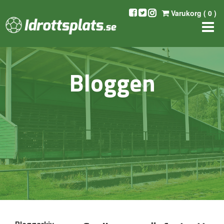
Varukorg (
0
)
Bloggen