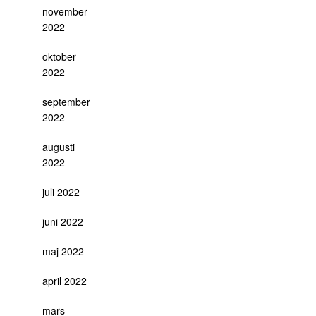
november
2022
oktober
2022
september
2022
augusti
2022
juli 2022
juni 2022
maj 2022
april 2022
mars