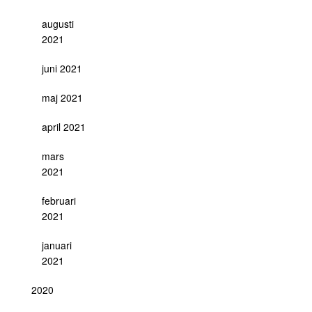
augusti
2021
juni 2021
maj 2021
april 2021
mars
2021
februari
2021
januari
2021
2020