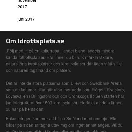
november
2017
juni 2017
Om Idrottsplats.se
.Följ med in på en kulturresa i landet bland landets mindre
kända fotbollsplatser. Här finner du bl.a. K-märkta läktare,
natursköna idrottsplatser och idrottsplatser där tiden stått stilla
och naturen tagit hand om platsen.
Det är inte de stora platserna som Ullevi och Swedbank Arena
som du kommer hitta här utan mer udda som Flöget i Flygsfors,
Lövåsvallen i Billingsfors och och Grönskogs IP. Sen starten har
jag fotograferat över 500 idrottsplatser. Flertalet av dem finner
du här på hemsidan.
Fokuseringen kommer att bli på Småland med omnejd. Alla
bilder på sidan är tagna utav mig om inget annat anges. Vill du
använda mina bilder i tidning eller media, kontakta mig