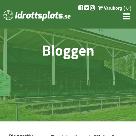
Varukorg (
0
)
Bloggen