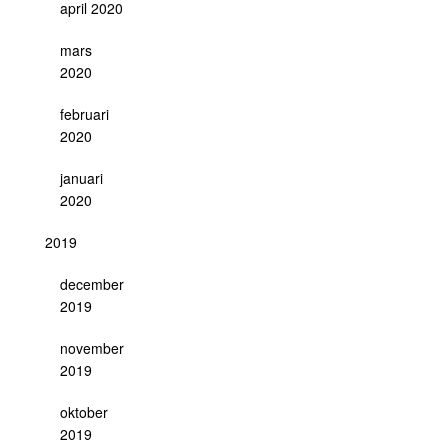
april 2020
mars
2020
februari
2020
januari
2020
2019
december
2019
november
2019
oktober
2019