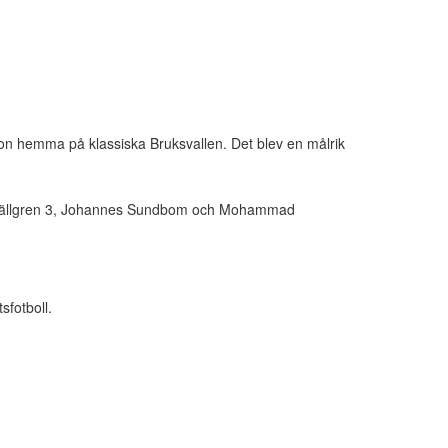
Iron hemma på klassiska Bruksvallen. Det blev en målrik
ny Källgren 3, Johannes Sundbom och Mohammad
sfotboll.