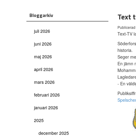
Text 
Bloggarkiv
Publicerad
juli 2026
Text-TV l
Söderfors
juni 2026
historia.
maj 2026
Seger me
En jämn 
april 2026
Mohamma
Lagledare
mars 2026
- En väldi
Publiksiff
februari 2026
Spelsche
januari 2026
2025
december 2025