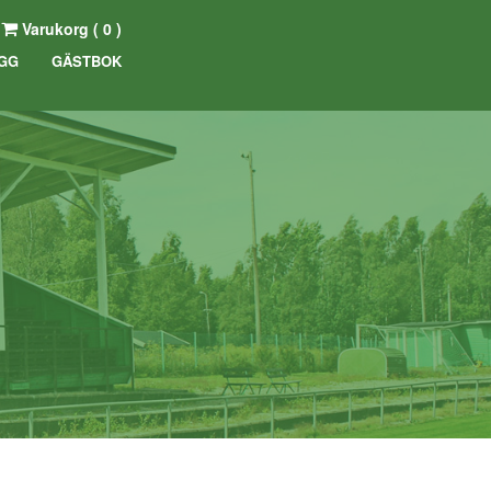
Varukorg (
0
)
GG
GÄSTBOK