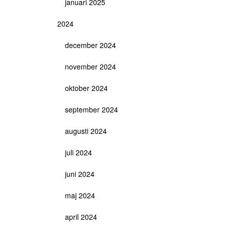
januari 2025
2024
december 2024
november 2024
oktober 2024
september 2024
augusti 2024
juli 2024
juni 2024
maj 2024
april 2024