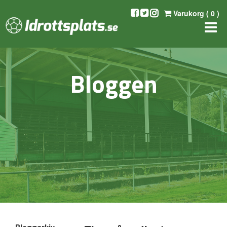
Varukorg (
0
)
Bloggen