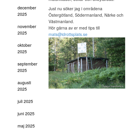
december
Just nu söker jag i områdena
2025
Östergötland, Södermanland, Närke och
Västmanland.
november
Hör gärna av er med tips till
2025
mats@idrottsplats.se
oktober
2025
september
2025
augusti
2025
juli 2025
juni 2025
maj 2025