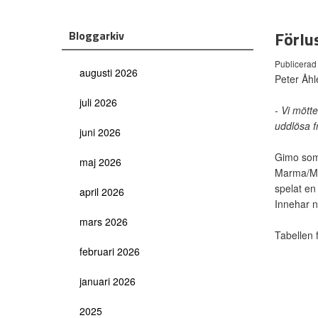
Förlu
Bloggarkiv
Publicerad
augusti 2026
Peter Åhl
juli 2026
- Vi mötte
uddlösa f
juni 2026
Gimo som 
maj 2026
Marma/Me
spelat en
april 2026
Innehar 
mars 2026
Tabellen f
februari 2026
januari 2026
2025