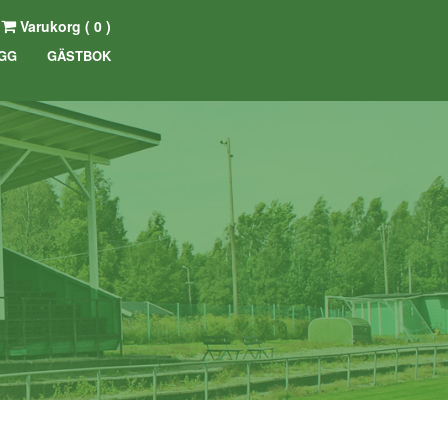
Varukorg (
0
)
GG
GÄSTBOK