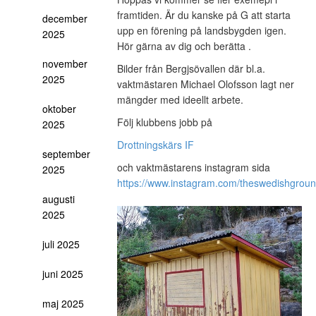
framtiden. Är du kanske på G att starta
december
upp en förening på landsbygden igen.
2025
Hör gärna av dig och berätta .
november
Bilder från Bergjsövallen där bl.a.
2025
vaktmästaren Michael Olofsson lagt ner
mängder med ideellt arbete.
oktober
Följ klubbens jobb på
2025
Drottningskärs IF
september
och vaktmästarens instagram sida
2025
https://www.instagram.com/theswedishgrou
augusti
2025
juli 2025
juni 2025
maj 2025