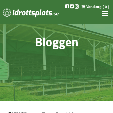
Varukorg (
0
)
Bloggen