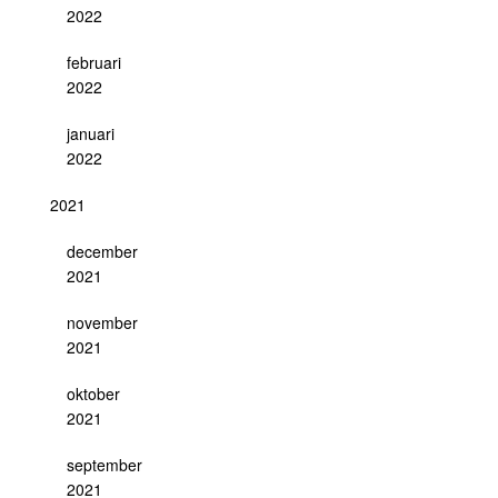
2022
februari
2022
januari
2022
2021
december
2021
november
2021
oktober
2021
september
2021