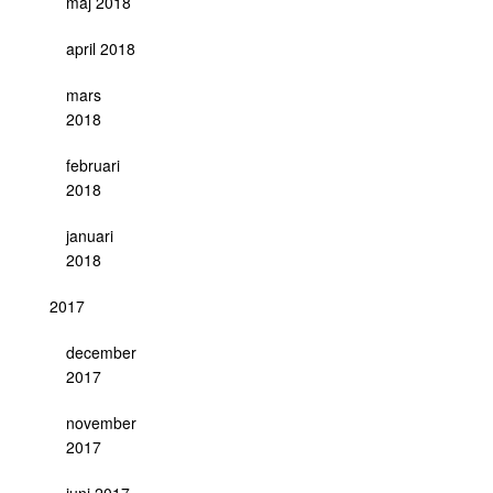
maj 2018
april 2018
mars
2018
februari
2018
januari
2018
2017
december
2017
november
2017