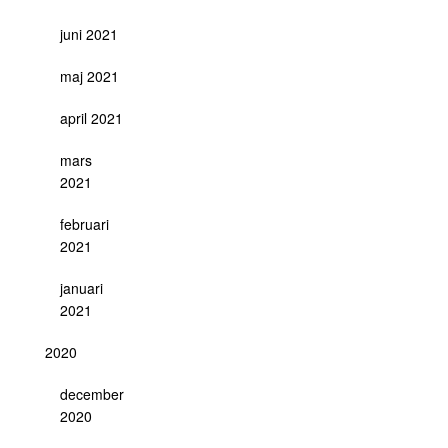
juni 2021
maj 2021
april 2021
mars
2021
februari
2021
januari
2021
2020
december
2020