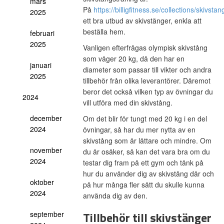
mars
På
https://billigfitness.se/collections/skivstan
2025
ett bra utbud av skivstänger, enkla att
beställa hem.
februari
2025
Vanligen efterfrågas olympisk skivstång
som väger 20 kg, då den har en
januari
diameter som passar till vikter och andra
2025
tillbehör från olika leverantörer. Däremot
beror det också vilken typ av övningar du
2024
vill utföra med din skivstång.
december
Om det blir för tungt med 20 kg i en del
2024
övningar, så har du mer nytta av en
skivstång som är lättare och mindre. Om
november
du är osäker, så kan det vara bra om du
2024
testar dig fram på ett gym och tänk på
hur du använder dig av skivstång där och
oktober
på hur många fler sätt du skulle kunna
2024
använda dig av den.
Tillbehör till skivstänger
september