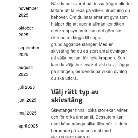
När du har svarat på dessa frågor blir det
november
lättare att ta reda på vilken utrustning du
2025
behöver. Om du letar efter ett gym som
hjälper dig att uppnå allmän kondition
oktober
och kroppsymmetri kan det göra stor
2025
skillnad att lägga till några
grundläggande stänger. Med en
september
skivstång får du ett stort antal övningar
2025
att välja mellan, för hela kroppen. Sen
kan du välja hur mycket vikt du vill lägga
augusti
på stången, beroende på vilken övning
2025
du ska utföra.
juli 2025
Välj rätt typ av
skivstång
juni 2025
Skivstänger finns i olika storlekar, vikter
maj 2025
och för olika ändamål. Dessutom kan
man köpa många olika tillbehör till dem,
april 2025
beroende på vad ens mål med
skivstångsträning är.