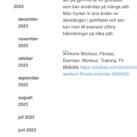
2023
som kan användas på många sätt.
Man trycker in ena änden av
december
skivstången i golvfästet och sen
2023
kan man till exempel utföra
bålvridningar på olika sätt.
november
2023
oktober
2023
Bildkälla
https://pixabay.com/photos/
workout-fitness-exercise-5089052/
september
2023
augusti
2023
juli 2023
juni 2023