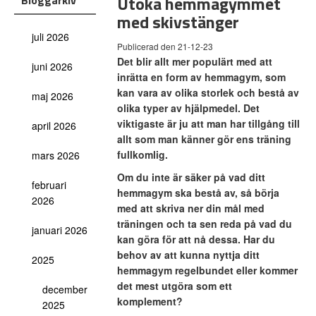
Utöka hemmagymmet
Bloggarkiv
med skivstänger
juli 2026
Publicerad den 21-12-23
Det blir allt mer populärt med att
juni 2026
inrätta en form av hemmagym, som
kan vara av olika storlek och bestå av
maj 2026
olika typer av hjälpmedel. Det
viktigaste är ju att man har tillgång till
april 2026
allt som man känner gör ens träning
fullkomlig.
mars 2026
Om du inte är säker på vad ditt
februari
hemmagym ska bestå av, så börja
2026
med att skriva ner din mål med
träningen och ta sen reda på vad du
januari 2026
kan göra för att nå dessa. Har du
behov av att kunna nyttja ditt
2025
hemmagym regelbundet eller kommer
det mest utgöra som ett
december
komplement?
2025