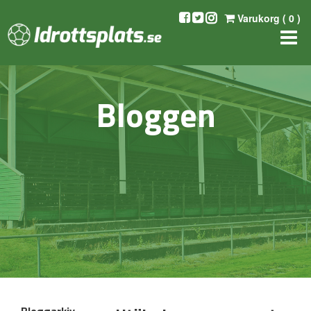
Varukorg (
0
)
Bloggen