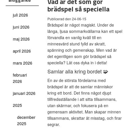
Vad är det som gör
Bloggarkiv
brädspel så speciella
juli 2026
Publicerad den 24-06-15
Brädspel är något magiskt. Under de
juni 2026
långa, ljusa sommarkvällarna kan ett spel
förvandla en vanlig kväll till en
maj 2026
minnesvärd stund fylld av skratt,
spänning och gemenskap. Men vad är
april 2026
det egentligen som gör brädspel så
speciella? Låt oss dyka in i detta!
mars 2026
Samlar alla kring bordet 🧩
februari
En av de största fördelarna med
2026
brädspel är att de samlar människor
kring ett bord. Det finns något djupt
januari 2026
tillfredsställande i att sitta tillsammans,
2025
utan skärmar, och fokusera på en
gemensam aktivitet. Man skapar minnen
december
tillsammans, skrattar åt misstag, och firar
2025
segrar.