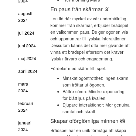
2024
En paus från skärmar 📵
augusti
I en tid där mycket av vår underhållning
2024
kommer från skärmar, erbjuder brädspel
en välkommen paus. De ger ögonen vila
juli 2024
och uppmuntrar till fysiska interaktioner.
Dessutom känns det ofta mer givande att
juni 2024
vinna ett brädspel eftersom det kräver
maj 2024
fysisk närvaro och engagemang.
Fördelar med skärmfritt spel:
april 2024
Minskat ögontrötthet: Ingen skärm
mars
som tröttar ut ögonen.
2024
Bättre sömn: Mindre exponering
för blått ljus på kvällen.
februari
Djupare interaktioner: Mer genuina
2024
samtal och skratt.
Skapar oförglömliga minnen 📸
januari
2024
Brädspel har en unik förmåga att skapa