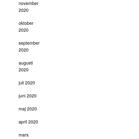
november
2020
oktober
2020
september
2020
augusti
2020
juli 2020
juni 2020
maj 2020
april 2020
mars