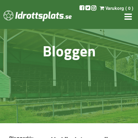
Varukorg (
0
)
Bloggen