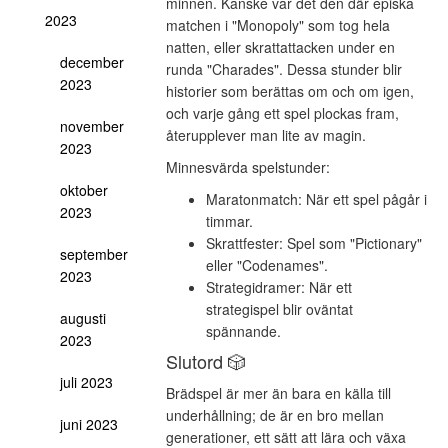
minnen. Kanske var det den där episka
2023
matchen i "Monopoly" som tog hela
natten, eller skrattattacken under en
december
runda "Charades". Dessa stunder blir
2023
historier som berättas om och om igen,
och varje gång ett spel plockas fram,
november
återupplever man lite av magin.
2023
Minnesvärda spelstunder:
oktober
Maratonmatch: När ett spel pågår i
2023
timmar.
Skrattfester: Spel som "Pictionary"
september
eller "Codenames".
2023
Strategidramer: När ett
strategispel blir oväntat
augusti
spännande.
2023
Slutord 🎲
juli 2023
Brädspel är mer än bara en källa till
underhållning; de är en bro mellan
juni 2023
generationer, ett sätt att lära och växa