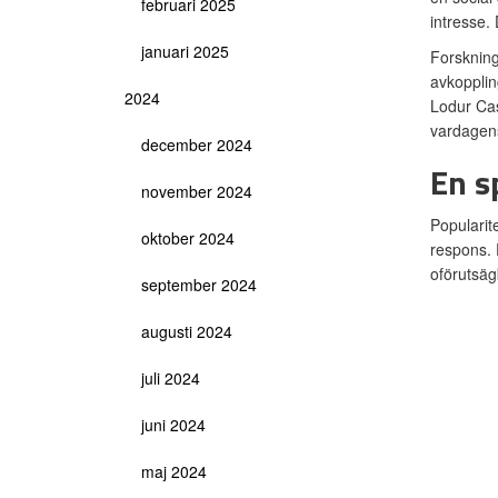
februari 2025
intresse. 
januari 2025
Forskning
avkopplin
2024
Lodur Cas
vardagens
december 2024
En s
november 2024
Popularit
oktober 2024
respons. 
oförutsäg
september 2024
augusti 2024
juli 2024
juni 2024
maj 2024