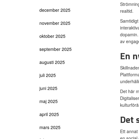
Strömning
december 2025
realtid.
Samtidigt
november 2025
interaktiv
dopamin. 
oktober 2025
av engage
september 2025
En n
augusti 2025
Skillnaden
Plattform
juli 2025
underhåll
juni 2025
Det här m
Digitalise
maj 2025
kulturförä
april 2025
Det s
mars 2025
Ett annat
en social