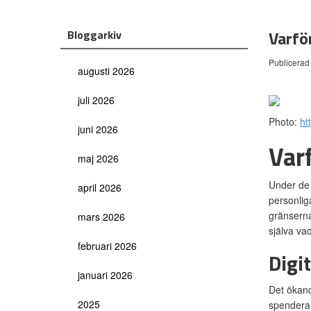
Varfö
Bloggarkiv
Publicerad
augusti 2026
juli 2026
Photo:
ht
juni 2026
Var
maj 2026
Under de 
april 2026
personlig
gränserna
mars 2026
själva vad
februari 2026
Digi
januari 2026
Det ökande
2025
spenderar