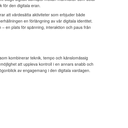
k för den digitala eran.
r att värdesätta aktiviteter som erbjuder både
rhållningen en förlängning av vår digitala identitet.
– en plats för spänning, interaktion och paus från
r som kombinerar teknik, tempo och känslomässig
möjlighet att uppleva kontroll i en annars snabb och
å ögonblick av engagemang i den digitala vardagen.