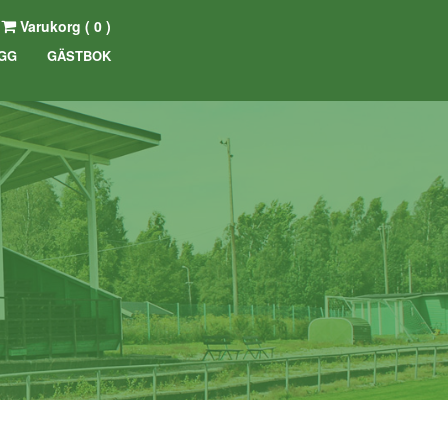
Varukorg (
0
)
GG
GÄSTBOK