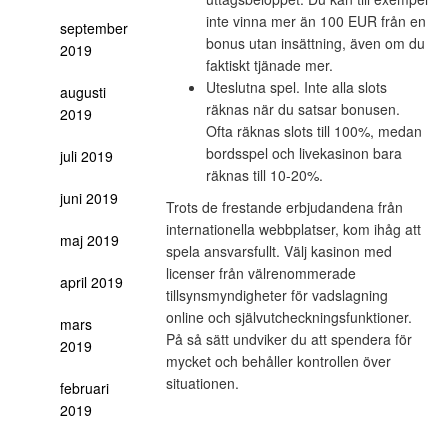
inte vinna mer än 100 EUR från en
september
bonus utan insättning, även om du
2019
faktiskt tjänade mer.
Uteslutna spel. Inte alla slots
augusti
räknas när du satsar bonusen.
2019
Ofta räknas slots till 100%, medan
bordsspel och livekasinon bara
juli 2019
räknas till 10-20%.
juni 2019
Trots de frestande erbjudandena från
internationella webbplatser, kom ihåg att
maj 2019
spela ansvarsfullt. Välj kasinon med
licenser från välrenommerade
april 2019
tillsynsmyndigheter för vadslagning
online och självutcheckningsfunktioner.
mars
På så sätt undviker du att spendera för
2019
mycket och behåller kontrollen över
situationen.
februari
2019