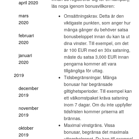
april 2020
läs noga igenom bonusvillkoren:
mars
Omsättningskrav. Detta är den
2020
viktigaste punkten, som anger hur
många gånger du behöver satsa
februari
bonusbeloppet innan du kan ta ut
2020
dina vinster. Till exempel, om det
är 100 EUR med en 30x satsning,
januari
måste du satsa 3,000 EUR innan
2020
pengarna kommer att vara
tillgängliga för uttag.
2019
Tidsbegränsningar. Många
bonusar har begränsade
december
giltighetsperioder. Till exempel kan
2019
ett välkomstpaket kräva satsning
inom 7 dagar. Om du inte uppfyller
november
tidsfristen kommer priserna att
2019
brännas.
Maximal vinstgräns. Vissa
oktober
bonusar, begränsa det maximala
2019
uttagsbeloppet. Du kan till exempel