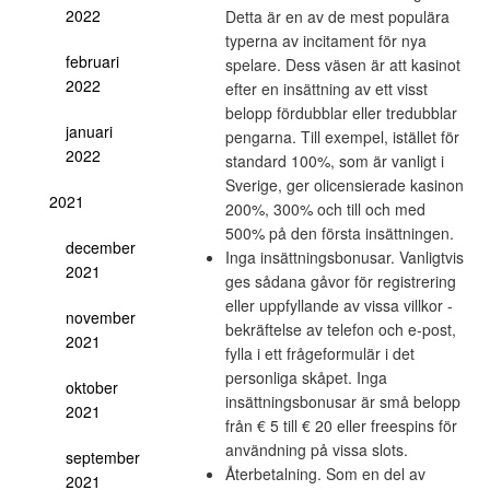
2022
Detta är en av de mest populära
typerna av incitament för nya
februari
spelare. Dess väsen är att kasinot
2022
efter en insättning av ett visst
belopp fördubblar eller tredubblar
januari
pengarna. Till exempel, istället för
2022
standard 100%, som är vanligt i
Sverige, ger olicensierade kasinon
2021
200%, 300% och till och med
500% på den första insättningen.
december
Inga insättningsbonusar. Vanligtvis
2021
ges sådana gåvor för registrering
eller uppfyllande av vissa villkor -
november
bekräftelse av telefon och e-post,
2021
fylla i ett frågeformulär i det
personliga skåpet. Inga
oktober
insättningsbonusar är små belopp
2021
från € 5 till € 20 eller freespins för
användning på vissa slots.
september
Återbetalning. Som en del av
2021