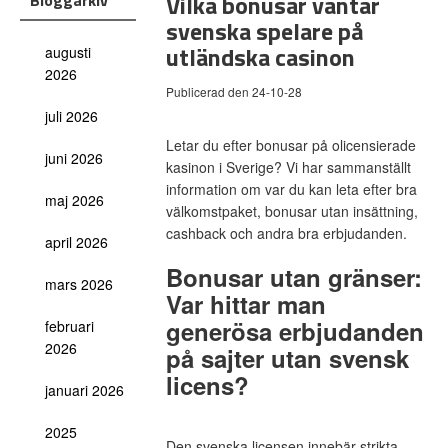
Vilka bonusar väntar
Bloggarkiv
svenska spelare på
utländska casinon
augusti
2026
Publicerad den 24-10-28
juli 2026
Letar du efter bonusar på olicensierade
juni 2026
kasinon i Sverige? Vi har sammanställt
information om var du kan leta efter bra
maj 2026
välkomstpaket, bonusar utan insättning,
cashback och andra bra erbjudanden.
april 2026
Bonusar utan gränser:
mars 2026
Var hittar man
generösa erbjudanden
februari
2026
på sajter utan svensk
licens?
januari 2026
2025
Den svenska licensen innebär strikta