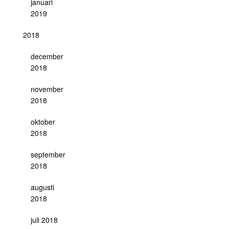
januari
2019
2018
december
2018
november
2018
oktober
2018
september
2018
augusti
2018
juli 2018