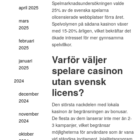
Spelmarknadsundersökningen valde
april 2025
25% av de svenska spelarna
olicensierade webbplatser förra året.
mars
Spelvolymen på sådana kasinon växer
2025
med 15-20% årligen, vilket bekräftar det
ökade intresset för mer gynnsamma
februari
spelvillkor.
2025
Varför väljer
januari
spelare casinon
2025
utan svensk
2024
licens?
december
2024
Den största nackdelen med lokala
kasinon är begränsningen av bonusar.
november
De flesta av dem lanserar inte mer än 2-
2024
3 kampanjer, vilket begränsar
möjligheterna för användare som är vana
oktober
vid ständiga incitament, lojalitetsprogram.