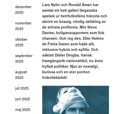
Lars Nylin och Ronald Åman har
december
samlat ett helt galleri färgstarka
2025
spelare ur herrfotbollens historia och
skrivit en knasig, nördig skildring av
november
de största profilerna. Möt Steve
2025
Davies, huligansupportern som fick
chansen. Och tog den. Eller Heleno
oktober
de Freita liraren som hade allt,
2025
inklusive hybris och syfilis. Och
såklart Didier Drogba, fransk
september
framgångsrik nationalidol, nu även
2025
hyllad politiker. Njut av nostalgi,
augusti
kuriosa och en stor portion
2025
fotbollskärlek!
juli 2025
juni 2025
maj 2025