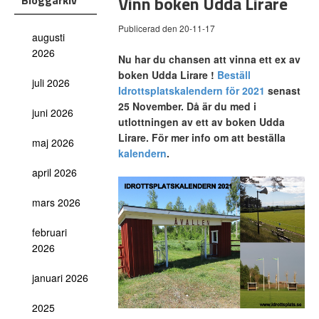
Vinn boken Udda Lirare
Bloggarkiv
Publicerad den 20-11-17
augusti
2026
Nu har du chansen att vinna ett ex av
boken Udda Lirare !
Beställ
juli 2026
Idrottsplatskalendern för 2021
senast
25 November. Då är du med i
juni 2026
utlottningen av ett av boken Udda
Lirare. För mer info om att beställa
maj 2026
kalendern
.
april 2026
mars 2026
februari
2026
januari 2026
2025