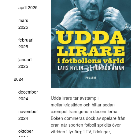
april 2025
mars
2025
februari
2025
januari
2025
2024
december
Udda lirare tar avstamp i
2024
mellankrigstiden och hittar sedan
november
exempel fram genom decennierna.
2024
Boken domineras dock av spelare från
eran när sporten fotboll spridits över
oktober
världen i fyrfärg; i TV, tidningar,