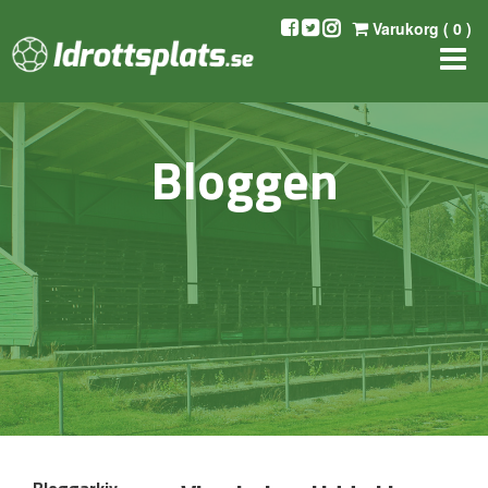
Varukorg (
0
)
Bloggen