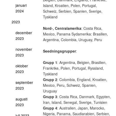
januari
Island, Kroatien, Polen, Portugal,
2024
Schweiz, Serbien, Spanien, Sverige,
Tyskland
2023
Nord-, Centralamerika
: Costa Rica,
december
Mexico, Panama Sydamerika: Brasilien,
2023
Argentina, Colombia, Uruguay, Peru
november
Seedningsgrupper
:
2023
Grupp 1
: Argentina, Belgien, Brasilien,
oktober
Frankrike, Polen, Portugal, Ryssland,
2023
Tyskland
Grupp 2
: Colombia, England, Kroatien,
september
Mexico, Peru, Schweiz, Spanien,
2023
Uruguay
Grupp 3
: Costa Rica, Danmark, Egypten,
augusti
Iran, Island, Senegal, Sverige, Tunisien
2023
Grupp 4
: Australien, Japan, Marocko,
Nigeria, Panama, Saudiarabien, Serbien,
juli 2023