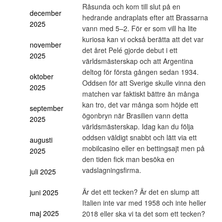
Råsunda och kom till slut på en
december
hedrande andraplats efter att Brassarna
2025
vann med 5–2. För er som vill ha lite
kuriosa kan vi också berätta att det var
november
det året Pelé gjorde debut i ett
2025
världsmästerskap och att Argentina
deltog för första gången sedan 1934.
oktober
Oddsen för att Sverige skulle vinna den
2025
matchen var faktiskt bättre än många
kan tro, det var många som höjde ett
september
ögonbryn när Brasilien vann detta
2025
världsmästerskap. Idag kan du följa
oddsen väldigt snabbt och lätt via ett
augusti
mobilcasino eller en bettingsajt men på
2025
den tiden fick man besöka en
vadslagningsfirma.
juli 2025
Är det ett tecken? Är det en slump att
juni 2025
Italien inte var med 1958 och inte heller
maj 2025
2018 eller ska vi ta det som ett tecken?