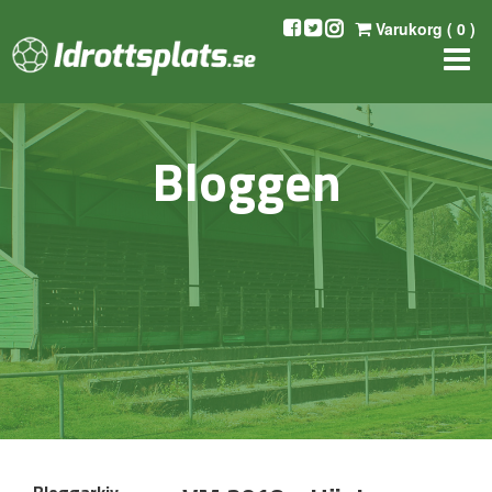
Varukorg (
0
)
Bloggen