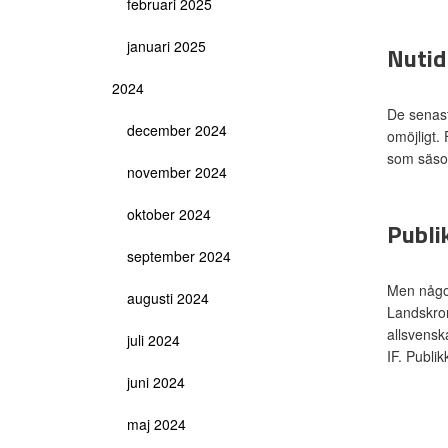
februari 2025
januari 2025
Nuti
2024
De senas
december 2024
omöjligt. 
som säson
november 2024
oktober 2024
Publi
september 2024
Men något
augusti 2024
Landskron
allsvensk
juli 2024
IF. Publi
juni 2024
maj 2024