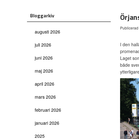
Örjan
Bloggarkiv
Publicerad
augusti 2026
I den hal
juli 2026
promenad 
juni 2026
Laget som
både sven
maj 2026
ytterligar
april 2026
mars 2026
februari 2026
januari 2026
2025