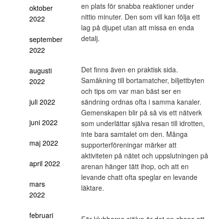
en plats för snabba reaktioner under
oktober
nittio minuter. Den som vill kan följa ett
2022
lag på djupet utan att missa en enda
detalj.
september
2022
Det finns även en praktisk sida.
augusti
Samåkning till bortamatcher, biljettbyten
2022
och tips om var man bäst ser en
juli 2022
sändning ordnas ofta i samma kanaler.
Gemenskapen blir på så vis ett nätverk
juni 2022
som underlättar själva resan till idrotten,
inte bara samtalet om den. Många
maj 2022
supporterföreningar märker att
aktiviteten på nätet och uppslutningen på
april 2022
arenan hänger tätt ihop, och att en
levande chatt ofta speglar en levande
mars
läktare.
2022
februari