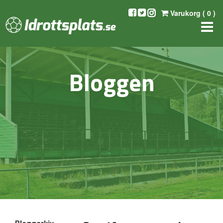
Varukorg (
0
)
Bloggen