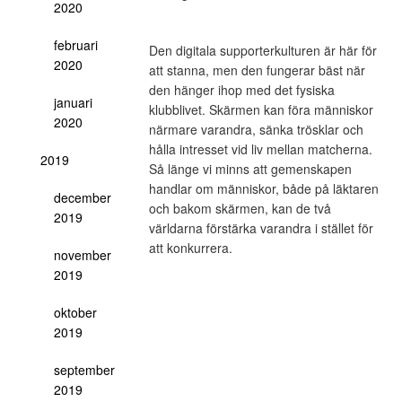
2020
februari
Den digitala supporterkulturen är här för
2020
att stanna, men den fungerar bäst när
den hänger ihop med det fysiska
januari
klubblivet. Skärmen kan föra människor
2020
närmare varandra, sänka trösklar och
hålla intresset vid liv mellan matcherna.
2019
Så länge vi minns att gemenskapen
handlar om människor, både på läktaren
december
och bakom skärmen, kan de två
2019
världarna förstärka varandra i stället för
att konkurrera.
november
2019
oktober
2019
september
2019