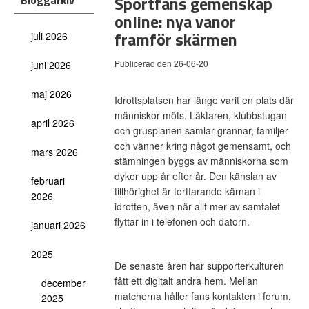
Sportfans gemenskap
Bloggarkiv
online: nya vanor
framför skärmen
juli 2026
Publicerad den 26-06-20
juni 2026
maj 2026
Idrottsplatsen har länge varit en plats där
människor möts. Läktaren, klubbstugan
april 2026
och grusplanen samlar grannar, familjer
och vänner kring något gemensamt, och
mars 2026
stämningen byggs av människorna som
dyker upp år efter år. Den känslan av
februari
tillhörighet är fortfarande kärnan i
2026
idrotten, även när allt mer av samtalet
flyttar in i telefonen och datorn.
januari 2026
2025
De senaste åren har supporterkulturen
fått ett digitalt andra hem. Mellan
december
matcherna håller fans kontakten i forum,
2025