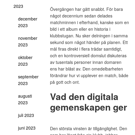
2023
Övergången har gått snabbt. För bara
något decennium sedan delades
december
matchminnen i efterhand, kanske som en
2023
bild i ett album eller en historia i
klubbstugan. Nu sker delningen i samma
november
sekund som något händer på planen. Ett
2023
mål firas direkt i flera trådar samtidigt,
och en kontroversiell domslut diskuteras
oktober
av tusentals personer innan domaren
2023
ens har blåst av. Den omedelbarheten
förändrar hur vi upplever en match, både
september
på gott och ont.
2023
Vad den digitala
augusti
2023
gemenskapen ger
juli 2023
juni 2023
Den största vinsten är tillgänglighet. Den