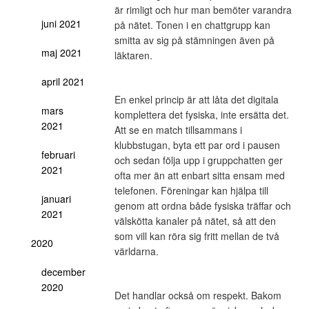
är rimligt och hur man bemöter varandra
juni 2021
på nätet. Tonen i en chattgrupp kan
smitta av sig på stämningen även på
maj 2021
läktaren.
april 2021
En enkel princip är att låta det digitala
mars
komplettera det fysiska, inte ersätta det.
2021
Att se en match tillsammans i
klubbstugan, byta ett par ord i pausen
februari
och sedan följa upp i gruppchatten ger
2021
ofta mer än att enbart sitta ensam med
telefonen. Föreningar kan hjälpa till
januari
genom att ordna både fysiska träffar och
2021
välskötta kanaler på nätet, så att den
som vill kan röra sig fritt mellan de två
2020
världarna.
december
2020
Det handlar också om respekt. Bakom