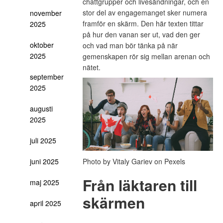
chattgrupper och livesändningar, och en
stor del av engagemanget sker numera
november
framför en skärm. Den här texten tittar
2025
på hur den vanan ser ut, vad den ger
oktober
och vad man bör tänka på när
2025
gemenskapen rör sig mellan arenan och
nätet.
september
2025
augusti
2025
juli 2025
juni 2025
Photo by Vitaly Gariev on Pexels
Från läktaren till
maj 2025
skärmen
april 2025