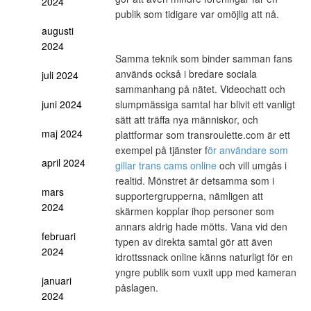
2024
publik som tidigare var omöjlig att nå.
augusti
2024
Samma teknik som binder samman fans
används också i bredare sociala
juli 2024
sammanhang på nätet. Videochatt och
juni 2024
slumpmässiga samtal har blivit ett vanligt
sätt att träffa nya människor, och
maj 2024
plattformar som transroulette.com är ett
exempel på tjänster
f
ör användare som
april 2024
gillar trans cams online
och vill umgås i
realtid. Mönstret är detsamma som i
mars
supportergrupperna, nämligen att
2024
skärmen kopplar ihop personer som
annars aldrig hade mötts. Vana vid den
februari
typen av direkta samtal gör att även
2024
idrottssnack online känns naturligt för en
yngre publik som vuxit upp med kameran
januari
påslagen.
2024