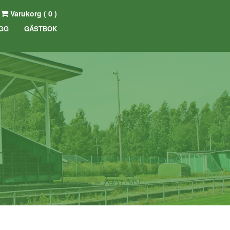
Varukorg (
0
)
GG
GÄSTBOK