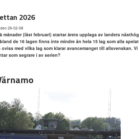
ettan 2026
 den 26-02-08
 månader (läst februari) startar årets upplaga av landets nästhögs
bland de 16 lagen finns inte mindre än hela 15 lag som alla spelat
 oviss med vilka lag som klarar avancemanget till allsvenskan. Vi 
ttar som segrare i av serien?
 Värnamo