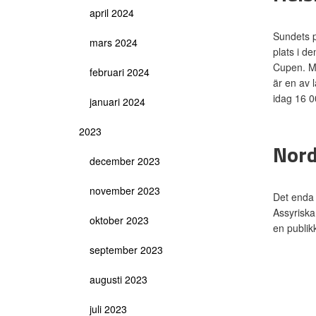
april 2024
Sundets p
mars 2024
plats i d
Cupen. Me
februari 2024
är en av 
idag 16 0
januari 2024
2023
Nord
december 2023
november 2023
Det enda 
Assyriska
oktober 2023
en publik
september 2023
augusti 2023
juli 2023