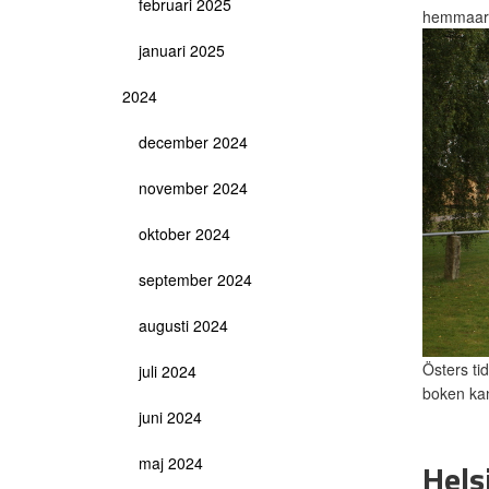
februari 2025
hemmaare
januari 2025
2024
december 2024
november 2024
oktober 2024
september 2024
augusti 2024
Östers ti
juli 2024
boken kan
juni 2024
maj 2024
Hels