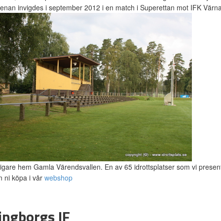
nan invigdes i september 2012 i en match i Superettan mot IFK Vär
digare hem Gamla Värendsvallen. En av 65 idrottsplatser som vi presente
 ni köpa i vår
webshop
ingborgs IF