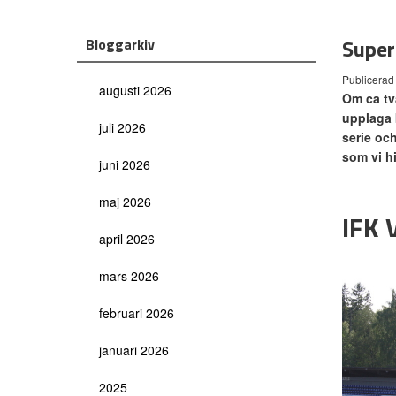
Super
Bloggarkiv
Publicerad
augusti 2026
Om ca två
upplaga 
juli 2026
serie och
som vi hi
juni 2026
maj 2026
IFK
april 2026
mars 2026
februari 2026
januari 2026
2025