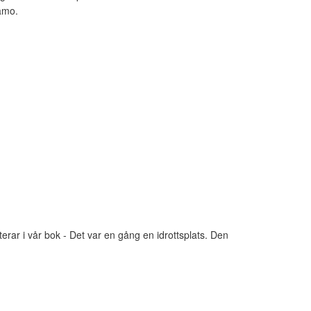
namo.
rar i vår bok - Det var en gång en idrottsplats. Den