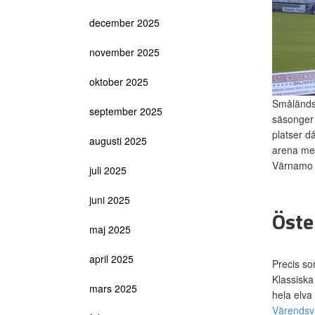
december 2025
november 2025
oktober 2025
Småländsk
september 2025
säsonger
platser d
augusti 2025
arena men
Värnamo u
juli 2025
juni 2025
Öste
maj 2025
april 2025
Precis so
Klassiska
mars 2025
hela elva
Värendsv