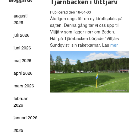
Tjärnbacken i Vittjärv
Bloggarkiv
Publicerad den 18-04-03
augusti
Återigen dags för en ny idrottsplats på
2026
sajten. Denna gång tar vi oss upp till
Vittjärv som ligger norr om Boden.
juli 2026
Här på Tjärnbacken började "Vittjärv-
Sundqvist" sin raketkarriär. Läs
mer
juni 2026
maj 2026
april 2026
mars 2026
februari
2026
januari 2026
2025