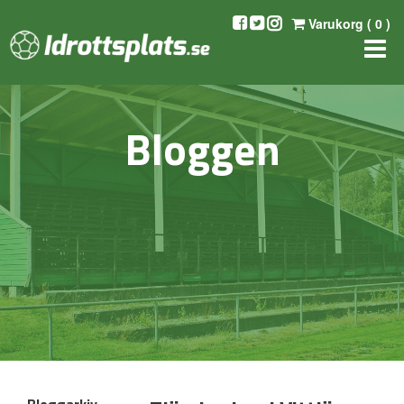
Varukorg (
0
)
Bloggen