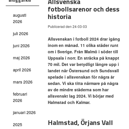
Allsvenska
Bloggarkiv
fotbollsarenor och dess
historia
augusti
2026
Publicerad den 24-03-03
juli 2026
Allsvenskan i fotboll 2024 drar igång
inom en månad. 11 olika städer runt
juni 2026
om i Sverige. Från Malmö i söder till
maj 2026
Uppsala i norr. En sträcka på knappt
70 mil. Det var betydligt längre upp i
april 2026
landet när Östersund och Sundsvall
spelade i allsvenskan för några år
mars 2026
sedan. Vi ska titta närmare på några
av de mindre städerna som har
februari
allsvenskt lag 2024. Vi börjar med
2026
Halmstad och Kalmar.
januari 2026
Halmstad, Örjans Vall
2025