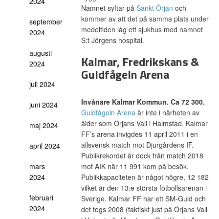
2024
Namnet syftar på
Sankt Örjan
och
kommer av att det på samma plats under
september
medeltiden låg ett sjukhus med namnet
2024
S:t Jörgens hospital.
augusti
Kalmar, Fredrikskans &
2024
Guldfågeln Arena
juli 2024
Invånare Kalmar Kommun. Ca 72 300.
juni 2024
Guldfågeln Arena
är inte i närheten av
ålder som Örjans Vall i Halmstad. Kalmar
maj 2024
FF’s arena invigdes 11 april 2011 i en
allsvensk match mot Djurgårdens IF.
april 2024
Publikrekordet är dock från match 2018
mot AIK när 11 991 kom på besök.
mars
Publikkapaciteten är något högre, 12 182
2024
vilket är den 13:e största fotbollsarenan i
februari
Sverige. Kalmar FF har ett SM-Guld och
2024
det togs 2008 (faktiskt just på Örjans Vall