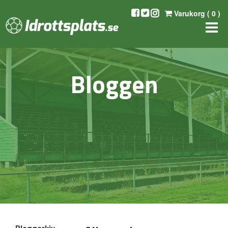
Varukorg (
0
)
Bloggen