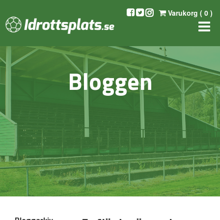
Varukorg (
0
)
Bloggen