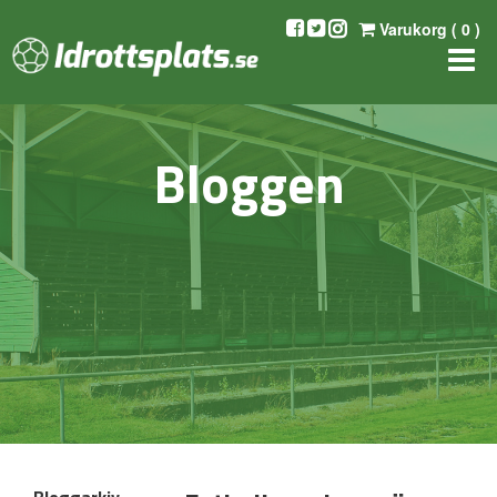
Varukorg (
0
)
Bloggen