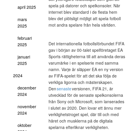
spela på datorer och spelkonsoler. När
april 2025
internet blev standard i de flesta hem
blev det plötsligt möjligt att spela fotboll
mars
mot andra spelare från hela världen.
2025
februari
Det internationella fotbollsförbundet FIFA
2025
gav i början av 00-talet spelföretaget EA
Sports rättigheterna till att använda deras
januari
varumärke i en spelserie med samma
2025
namn. Varje år släpper EA en ny version
2024
av FIFA-spelet för att det ska följa de
verkliga ligorna och mästerskapen.
december
Den
senaste
versionen, FIFA 21, är
2024
utvecklad för de senaste spelkonsolerna
från Sony och Microsoft, som lanserades
november
i slutet av 2020. Den lovar ett ännu mer
2024
verklighetstroget spel, där till och med
håret och musklerna på de digitala
oktober
spelarna efterliknar verkligheten.