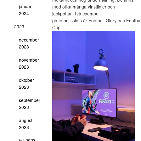
januari
med olika många vinstlinjer och
2024
jackpottar. Två exempel
på fotbollsslots är Football Glory och Footb
2023
Cup.
december
2023
november
2023
oktober
2023
september
2023
augusti
2023
juli 2023